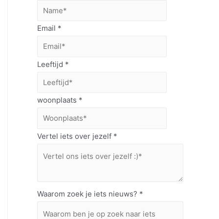
Email
*
Leeftijd
*
woonplaats
*
Vertel iets over jezelf
*
Waarom zoek je iets nieuws?
*