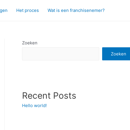
agen
Het proces
Wat is een franchisenemer?
Zoeken
Zoeken
Recent Posts
Hello world!