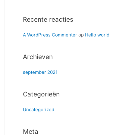
f
o
Recente reacties
r
:
A WordPress Commenter
op
Hello world!
Archieven
september 2021
Categorieën
Uncategorized
Meta