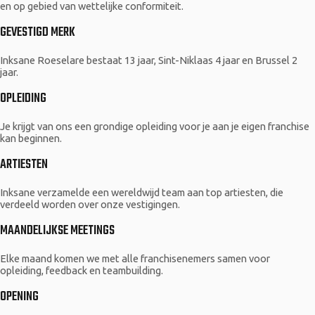
en op gebied van wettelijke conformiteit.
GEVESTIGD MERK
Inksane Roeselare bestaat 13 jaar, Sint-Niklaas 4 jaar en Brussel 2
jaar.
OPLEIDING
Je krijgt van ons een grondige opleiding voor je aan je eigen franchise
kan beginnen.
ARTIESTEN
Inksane verzamelde een wereldwijd team aan top artiesten, die
verdeeld worden over onze vestigingen.
MAANDELIJKSE MEETINGS
Elke maand komen we met alle franchisenemers samen voor
opleiding, feedback en teambuilding.
OPENING