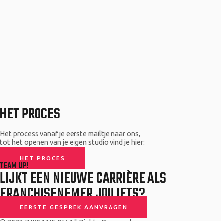
HET PROCES
Het process vanaf je eerste mailtje naar ons,
tot het openen van je eigen studio vind je hier:
HET PROCES
TEAM UP!
LIJKT EEN NIEUWE CARRIÈRE ALS
FRANCHISENEMER JOU IETS?
EERSTE GESPREK AANVRAGEN