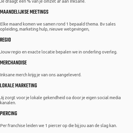
Je draagt een % van je omzet af aan Inksane.
MAANDELIJKSE MEETINGS
Elke maand komen we samen rond 1 bepaald thema. Bv sales
opleiding, marketing hulp, nieuwe wetgevingen,
REGIO
Jouw regio en exacte locatie bepalen we in onderling overleg.
MERCHANDISE
Inksane merch krijg je van ons aangeleverd.
LOKALE MARKETING
Jij zorgt voor je lokale gekendheid oa door je eigen social media
kanalen.
PIERCING
Per franchise leiden we 1 piercer op die bij jou aan de slag kan.