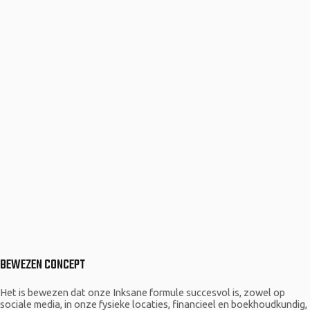
BEWEZEN CONCEPT
Het is bewezen dat onze Inksane formule succesvol is, zowel op
sociale media, in onze fysieke locaties, financieel en boekhoudkundig,