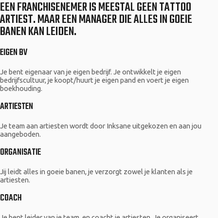
EEN FRANCHISENEMER IS MEESTAL GEEN TATTOO
ARTIEST. MAAR EEN MANAGER DIE ALLES IN GOEIE
BANEN KAN LEIDEN.
EIGEN BV
Je bent eigenaar van je eigen bedrijf. Je ontwikkelt je eigen
bedrijfscultuur, je koopt/huurt je eigen pand en voert je eigen
boekhouding.
ARTIESTEN
Je team aan artiesten wordt door Inksane uitgekozen en aan jou
aangeboden.
ORGANISATIE
Jij leidt alles in goeie banen, je verzorgt zowel je klanten als je
artiesten.
COACH
Je bent leider van je team, en coacht je artiesten. Je organiseert